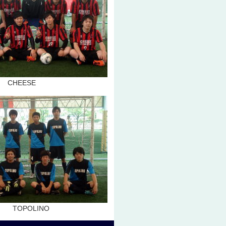
ESE
POLINO