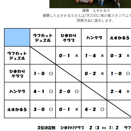
優勝 えすかる５
優勝したえすかる５さんは7月21日に味の素スタジアム
関東大会に進出します。