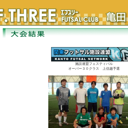
施設連盟フェスティバル
オーバー３０クラス 上信越予選